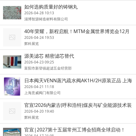
如何选购质量好的铸钢丸
2026-04-28 10:13
淄博智源铸造材料有限公司
40年荣耀，新程启航！MTM金属世界博览会12月
上海见
2026-04-24 19:53
辉科展览
源美滤芯 精密滤芯替代
2026-04-23 09:25
富阳市新登镇超滤五金经营部
日本阀天VENN蒸汽疏水阀AK1H/2H原装正品 上海
2026-04-21 11:18
上海意威阀门有限公司
官宣!2026内蒙古(呼和浩特)煤炭与矿业能源技术装
备博览会
2026-04-20 19:40
辉科展览
官宣|2027第十五届常州工博会招商全球启动！
2026-04-17 21:35