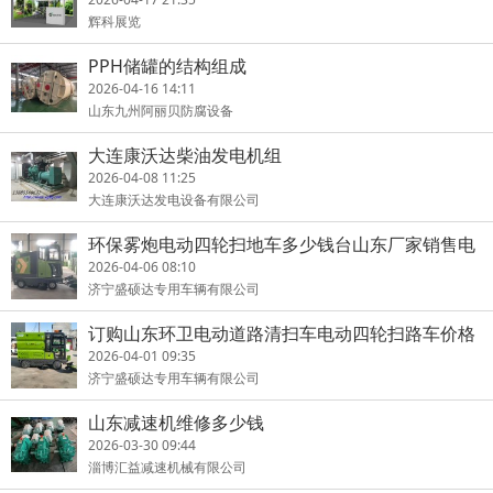
辉科展览
PPH储罐的结构组成
2026-04-16 14:11
山东九州阿丽贝防腐设备
大连康沃达柴油发电机组
2026-04-08 11:25
大连康沃达发电设备有限公司
环保雾炮电动四轮扫地车多少钱台山东厂家销售电
动扫地车价格表
2026-04-06 08:10
济宁盛硕达专用车辆有限公司
订购山东环卫电动道路清扫车电动四轮扫路车价格
多少钱辆
2026-04-01 09:35
济宁盛硕达专用车辆有限公司
山东减速机维修多少钱
2026-03-30 09:44
淄博汇益减速机械有限公司