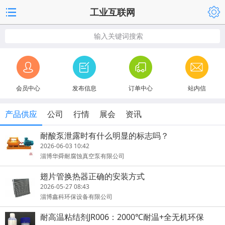
工业互联网
输入关键词搜索
会员中心
发布信息
订单中心
站内信
产品供应
公司
行情
展会
资讯
耐酸泵泄露时有什么明显的标志吗？
2026-06-03 10:42
淄博华舜耐腐蚀真空泵有限公司
翅片管换热器正确的安装方式
2026-05-27 08:43
淄博鑫科环保设备有限公司
耐高温粘结剂JR006：2000℃耐温+全无机环保