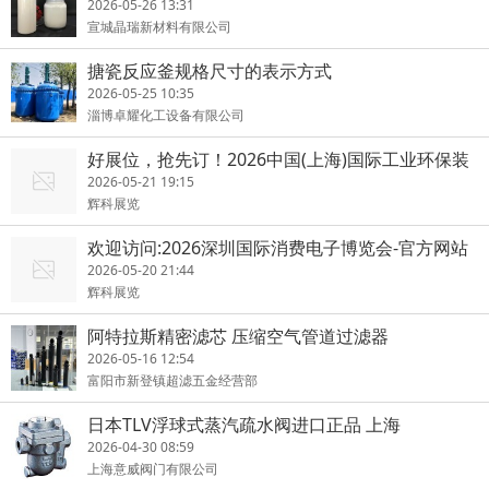
2026-05-26 13:31
宣城晶瑞新材料有限公司
搪瓷反应釜规格尺寸的表示方式
2026-05-25 10:35
淄博卓耀化工设备有限公司
好展位，抢先订！2026中国(上海)国际工业环保装
备展览会
2026-05-21 19:15
辉科展览
欢迎访问:2026深圳国际消费电子博览会-官方网站
2026-05-20 21:44
辉科展览
阿特拉斯精密滤芯 压缩空气管道过滤器
2026-05-16 12:54
富阳市新登镇超滤五金经营部
日本TLV浮球式蒸汽疏水阀进口正品 上海
2026-04-30 08:59
上海意威阀门有限公司